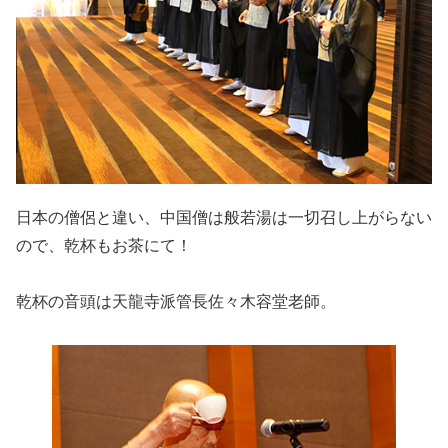
日本の僧侶と違い、中国僧は般若湯は一切召し上がらない
ので、乾杯もお茶にて！
乾杯の音頭は天龍寺派管長佐々木容堂老師。