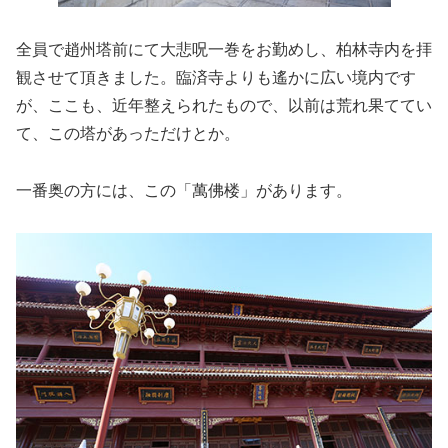
全員で趙州塔前にて大悲呪一巻をお勤めし、柏林寺内を拝
観させて頂きました。臨済寺よりも遙かに広い境内です
が、ここも、近年整えられたもので、以前は荒れ果ててい
て、この塔があっただけとか。
一番奥の方には、この「萬佛楼」があります。