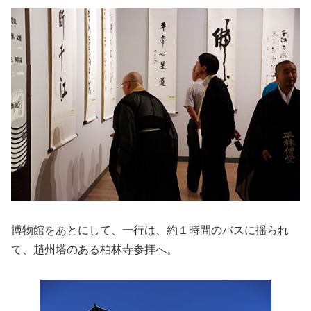
博物館をあとにして、一行は、約１時間のバスに揺られ
て、趙州塔のある柏林寺参拝へ。