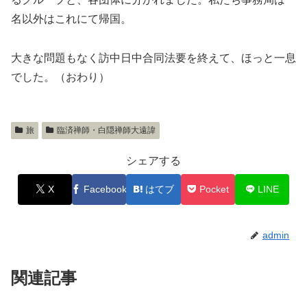
名以外はこれにて帰国。
大きな問題もなく訪中日中合同法要を終えて、ほっと一息
でした。（おわり）
旅
臨済禅師・白隠禅師大遠諱
シェアする
X
Facebook
はてブ
Pocket
LINE
admin
関連記事