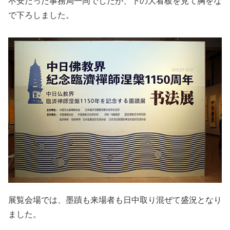
不安だった事務局一同でしたが、下の大看板を見て胸をな
で下ろしました。
展覧会場では、墨蹟も来場者も日中取り混ぜて盛況となり
ました。