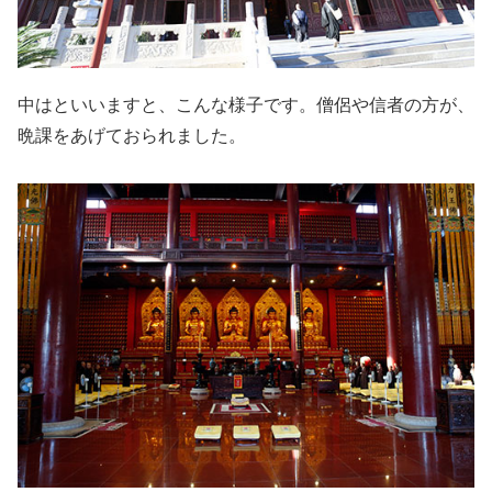
中はといいますと、こんな様子です。僧侶や信者の方が、
晩課をあげておられました。