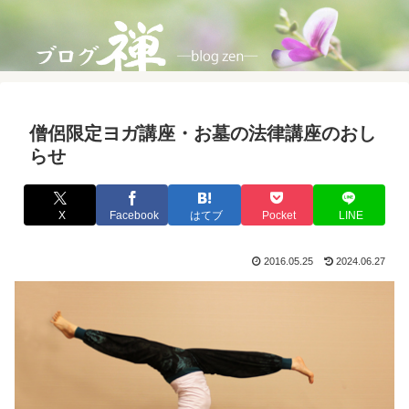
僧侶限定ヨガ講座・お墓の法律講座のおし
らせ
X
Facebook
はてブ
Pocket
LINE
2016.05.25
2024.06.27