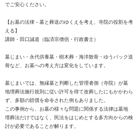
でご安心ください。
【お墓の法律－墓と葬送のゆくえを考え、寺院の役割を考
える】
講師・田口誠道（臨済宗僧侶・行政書士）
墓じまい・永代供養墓・樹木葬・海洋散骨・ゆうパック送
骨など、お墓への考え方は変化をしています。
墓じまいでは、無縁墓と判断した管理者側（寺院）が墓
地埋葬法施行規則に従い許可を得て改葬したにもかかわら
ず、多額の賠償を命令された例もありました。
この事例から、お墓の様々な問題に関係する法律は墓地
埋葬法だけではなく、民法をはじめとする多方向からの検
討が必要であることが解ります。