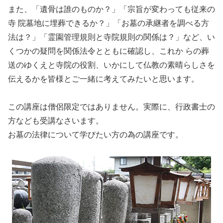
また、「遺骨は誰のものか？」「宗旨が変わっても従来の
寺 院墓地に埋葬できるか？」「お墓の承継者を調べる方
法は？」「霊園管理規則と寺院規則の関係は？」など、い
くつかの疑問を関係法令とともに確認し、これか らの葬
送のゆくえと寺院の役割、いかにして仏教の素晴らしさを
伝えるかを皆様とご一緒に考えてみたいと思います。
この講座は僧侶限定ではありません。実際に、行政書士の
方なども受講なさいます。
お墓の法律について学びたい方の為の講座です。