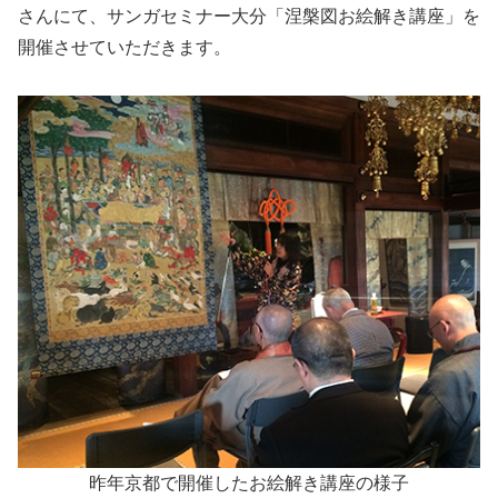
さんにて、サンガセミナー大分「涅槃図お絵解き講座」を
開催させていただきます。
昨年京都で開催したお絵解き講座の様子