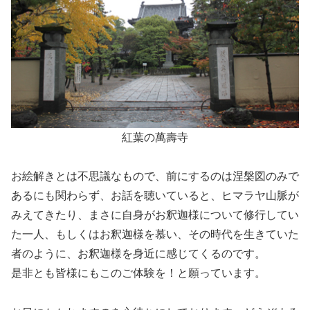
紅葉の萬壽寺
お絵解きとは不思議なもので、前にするのは涅槃図のみで
あるにも関わらず、お話を聴いていると、ヒマラヤ山脈が
みえてきたり、まさに自身がお釈迦様について修行してい
た一人、もしくはお釈迦様を慕い、その時代を生きていた
者のように、お釈迦様を身近に感じてくるのです。
是非とも皆様にもこのご体験を！と願っています。