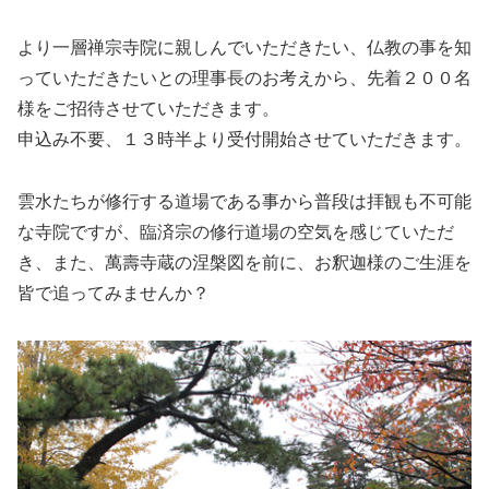
より一層禅宗寺院に親しんでいただきたい、仏教の事を知
っていただきたいとの理事長のお考えから、先着２００名
様をご招待させていただきます。
申込み不要、１３時半より受付開始させていただきます。
雲水たちが修行する道場である事から普段は拝観も不可能
な寺院ですが、臨済宗の修行道場の空気を感じていただ
き、また、萬壽寺蔵の涅槃図を前に、お釈迦様のご生涯を
皆で追ってみませんか？