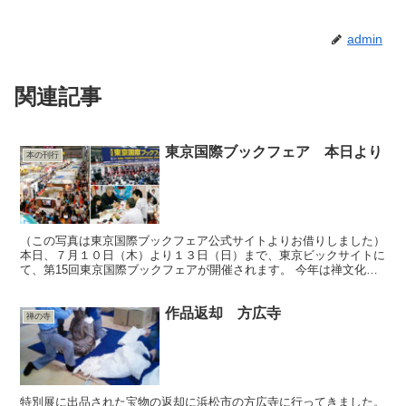
admin
関連記事
東京国際ブックフェア 本日より
本の刊行
（この写真は東京国際ブックフェア公式サイトよりお借りしました）
本日、７月１０日（木）より１３日（日）まで、東京ビックサイトに
て、第15回東京国際ブックフェアが開催されます。 今年は禅文化研
究所、初出展させていただきます。職員３名が東京でお...
作品返却 方広寺
禅の寺
特別展に出品された宝物の返却に浜松市の方広寺に行ってきました。