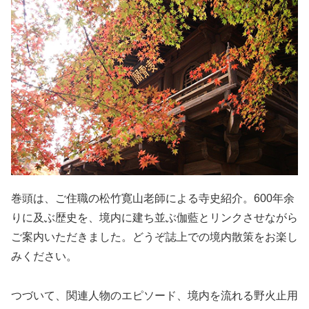
巻頭は、ご住職の松竹寛山老師による寺史紹介。600年余
りに及ぶ歴史を、境内に建ち並ぶ伽藍とリンクさせながら
ご案内いただきました。どうぞ誌上での境内散策をお楽し
みください。
つづいて、関連人物のエピソード、境内を流れる野火止用