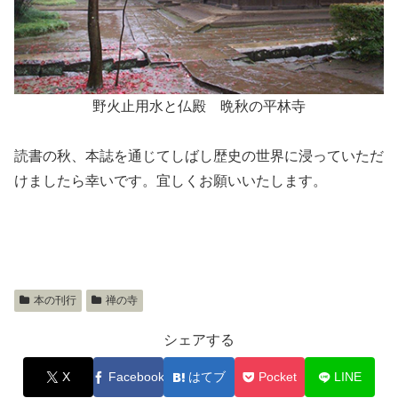
野火止用水と仏殿 晩秋の平林寺
読書の秋、本誌を通じてしばし歴史の世界に浸っていただ
けましたら幸いです。宜しくお願いいたします。
本の刊行
禅の寺
シェアする
X
Facebook
はてブ
Pocket
LINE