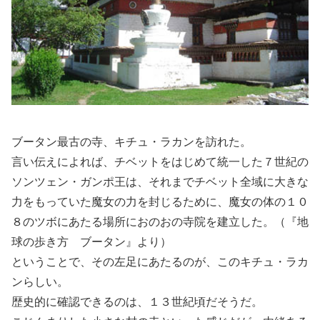
ブータン最古の寺、キチュ・ラカンを訪れた。
言い伝えによれば、チベットをはじめて統一した７世紀の
ソンツェン・ガンポ王は、それまでチベット全域に大きな
力をもっていた魔女の力を封じるために、魔女の体の１０
８のツボにあたる場所におのおの寺院を建立した。（『地
球の歩き方 ブータン』より）
ということで、その左足にあたるのが、このキチュ・ラカ
ンらしい。
歴史的に確認できるのは、１３世紀頃だそうだ。