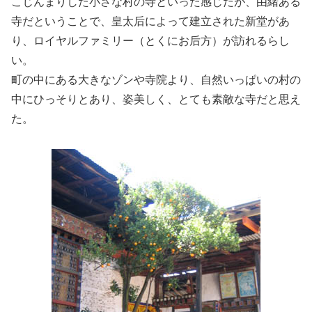
こじんまりした小さな村の寺といった感じだが、由緒ある
寺だということで、皇太后によって建立された新堂があ
り、ロイヤルファミリー（とくにお后方）が訪れるらし
い。
町の中にある大きなゾンや寺院より、自然いっぱいの村の
中にひっそりとあり、姿美しく、とても素敵な寺だと思え
た。