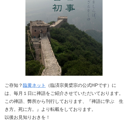
ご存知？
臨黄ネット
（臨済宗黄檗宗の公式HPです）に
は、毎月１日に禅語をご紹介させていただいております。
この禅語、弊所から刊行しております、『禅語に学ぶ 生
き方。死に方。』より転載をしております。
以後お見知りおきを！