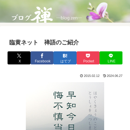
臨黄ネット 禅語のご紹介
X
Facebook
はてブ
Pocket
LINE
2015.02.12
2024.06.27