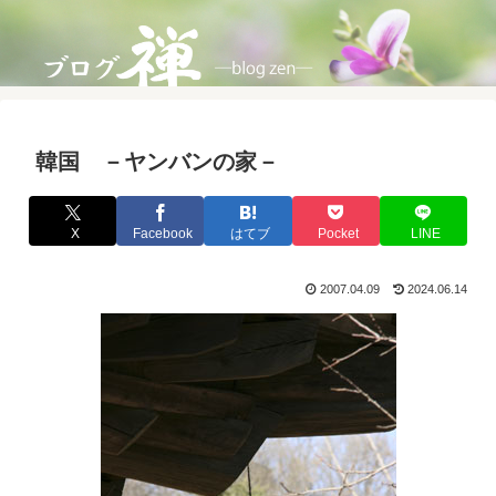
韓国 －ヤンバンの家－
X
Facebook
はてブ
Pocket
LINE
2007.04.09
2024.06.14