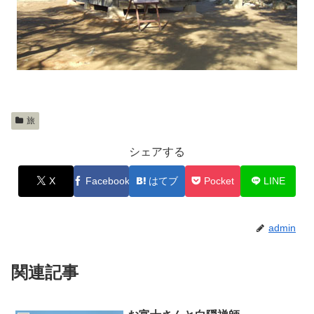
旅
シェアする
X
Facebook
はてブ
Pocket
LINE
admin
関連記事