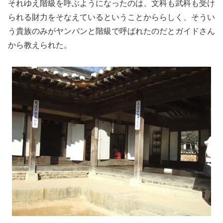
それゆえ階級を呼ぶようになったのは、文科も武科も受け
られる財力をそなえているということかららしく、そうい
う貴族のみがヤンバンと階級で呼ばれたのだとガイドさん
から教えられた。