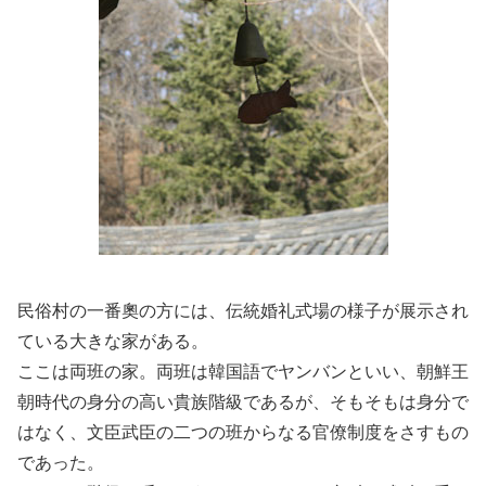
民俗村の一番奧の方には、伝統婚礼式場の様子が展示され
ている大きな家がある。
ここは両班の家。両班は韓国語でヤンバンといい、朝鮮王
朝時代の身分の高い貴族階級であるが、そもそもは身分で
はなく、文臣武臣の二つの班からなる官僚制度をさすもの
であった。