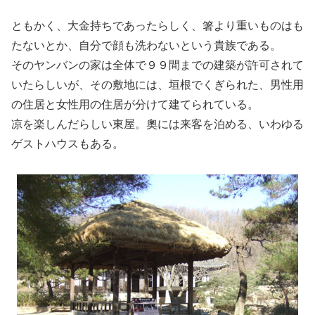
ともかく、大金持ちであったらしく、箸より重いものはも
たないとか、自分で顔も洗わないという貴族である。
そのヤンバンの家は全体で９９間までの建築が許可されて
いたらしいが、その敷地には、垣根でくぎられた、男性用
の住居と女性用の住居が分けて建てられている。
凉を楽しんだらしい東屋。奧には来客を泊める、いわゆる
ゲストハウスもある。