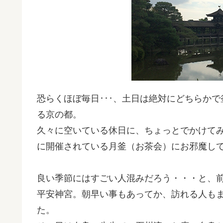
恐らくほぼ毎日･･･、土日は絶対にどちらか
る京の都。
久々に空いている休日に、ちょっとでかけて
に開催されている月釜（お茶会）にお邪魔し
良い季節にはすごい人混みだろう・・・と、
平安神宮。朝早い事もあってか、訪れる人も
た。