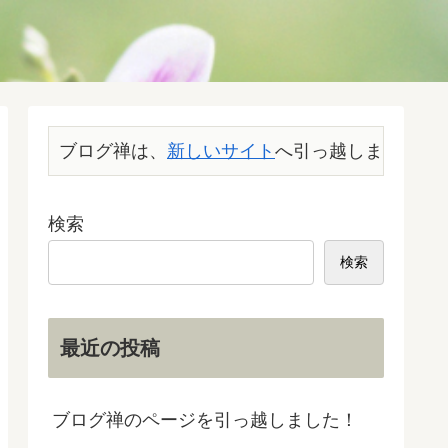
ブログ禅は、
新しいサイト
へ引っ越しました。こ
検索
検索
最近の投稿
ブログ禅のページを引っ越しました！