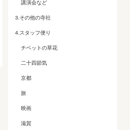
講演会など
3.その他の寺社
4.スタッフ便り
チベットの草花
二十四節気
京都
旅
映画
滋賀