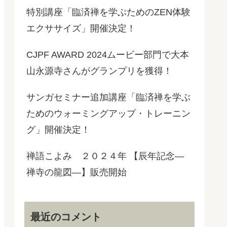
特別講座「臨済禅を学ぶためのZEN体験
エクササイズ」開催決定！
CJPF AWARD 2024ムービー部門で大本
山永源寺さんがグランプリを獲得！
サンガセミナー追加講座「臨済禅を学ぶ
ためのウォーミングアップ・トレーニン
グ」開催決定！
禅語こよみ ２０２４年 【辰年記念―
禅寺の龍図―】販売開始
最近のコメント