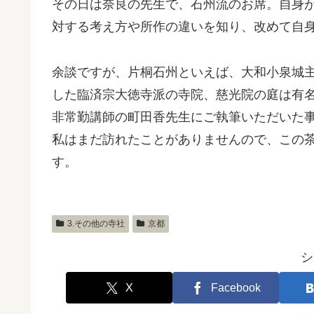
その日は奈良の先生で、石州流のお席。自身
対する考え方や所作の違いを知り、改めて自
余談ですが、片桐石州といえば、大和小泉城
した臨済宗大徳寺派の寺院、慈光院の庭は有
非常勤講師の町田香先生にご執筆いただいた
私はまだ訪れたことがありませんので、この
す。
3.その他の寺社
京都
シ
X
Facebook