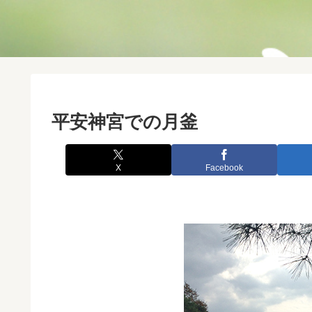
平安神宮での月釜
X
Facebook