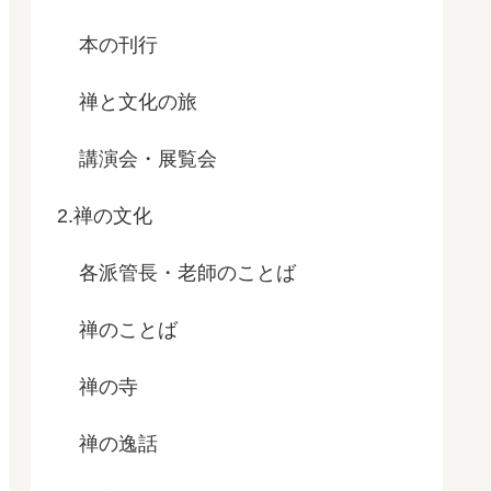
本の刊行
禅と文化の旅
講演会・展覧会
2.禅の文化
各派管長・老師のことば
禅のことば
禅の寺
禅の逸話