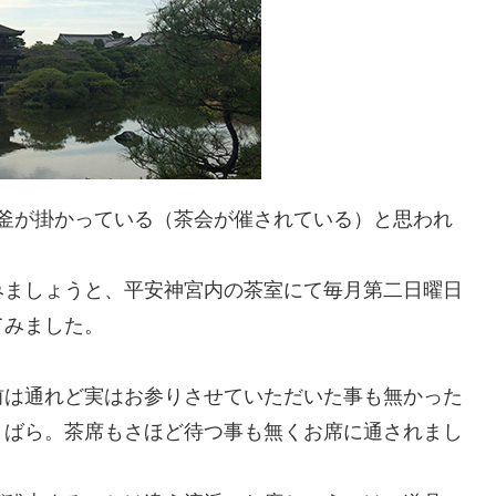
で釜が掛かっている（茶会が催されている）と思われ
みましょうと、平安神宮内の茶室にて毎月第二日曜日
てみました。
前は通れど実はお参りさせていただいた事も無かった
まばら。茶席もさほど待つ事も無くお席に通されまし