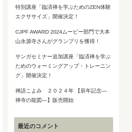
特別講座「臨済禅を学ぶためのZEN体験
エクササイズ」開催決定！
CJPF AWARD 2024ムービー部門で大本
山永源寺さんがグランプリを獲得！
サンガセミナー追加講座「臨済禅を学ぶ
ためのウォーミングアップ・トレーニン
グ」開催決定！
禅語こよみ ２０２４年 【辰年記念―
禅寺の龍図―】販売開始
最近のコメント