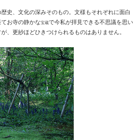
の歴史、文化の深みそのもの。文様もそれぞれに面白
経てお寺の静かな
で今私が拝見できる不思議を思い
宝蔵
すが、更紗ほどひきつけられるものはありません。