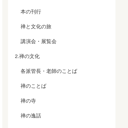
本の刊行
禅と文化の旅
講演会・展覧会
2.禅の文化
各派管長・老師のことば
禅のことば
禅の寺
禅の逸話