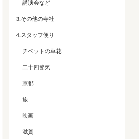
講演会など
3.その他の寺社
4.スタッフ便り
チベットの草花
二十四節気
京都
旅
映画
滋賀