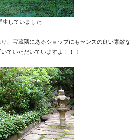
群生していました
おり、宝蔵隣にあるショップにもセンスの良い素敵な
置いていただいていますよ！！！