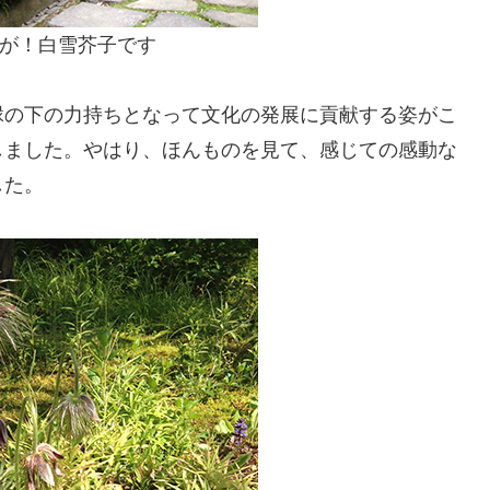
が！白雪芥子です
縁の下の力持ちとなって文化の発展に貢献する姿がこ
しました。やはり、ほんものを見て、感じての感動な
した。