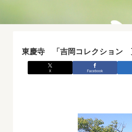
東慶寺 「吉岡コレクション 
X
Facebook