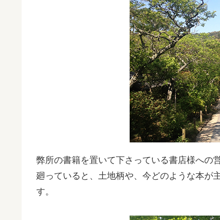
弊所の書籍を置いて下さっている書店様への
廻っていると、土地柄や、今どのような本が
す。