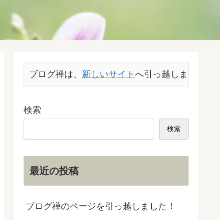
ブログ禅は、
新しいサイト
へ引っ越しました。こ
検索
検索
最近の投稿
ブログ禅のページを引っ越しました！