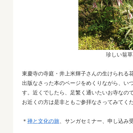
珍しい翁草
東慶寺の寺庭・井上米輝子さんの生けられる
出版なさった本のページをめくりながら、い
す。近くでしたら、足繁く通いたいお寺なの
お近くの方は是非ともご参拝なさってみてく
＊
禅と文化の旅
、サンガセミナー、申し込み