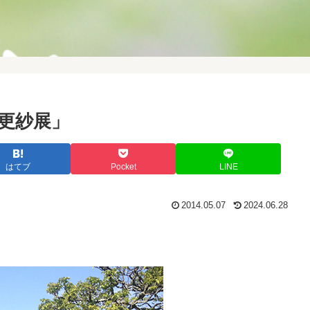
更紗展」
はてブ
Pocket
LINE
2014.05.07
2024.06.28