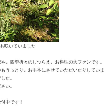
も咲いていました
花や、四季折々のしつらえ、お料理の大ファンです。
つもうっとり、お手本にさせていただいたりしていま
でした。
ださい。
受付中です！