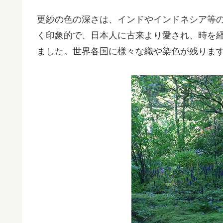
更紗の色の深さは、インドやインドネシア等
く印象的で、日本人に古来より愛され、時を
ました。世界各国に様々な織や染色が残りま