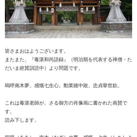
皆さまおはようございます。
またまた、『毒湛和尚語録』（明治期を代表する禅僧・た
だいま絶賛訓読中）より問題です。
嗚呼南木夢、感慨七生心。勳業雖中敗、忠貞擧世欽。
これは毒湛老師が、さる御方の肖像画に書かれた画賛で
す。
読み下します。