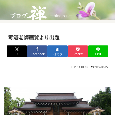
毒湛老師画賛より出題
X
Facebook
はてブ
Pocket
LINE
2014.01.16
2024.05.27