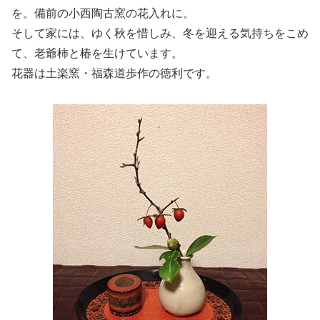
を。備前の小西陶古窯の花入れに。
そして家には、ゆく秋を惜しみ、冬を迎える気持ちをこめ
て、老爺柿と椿を生けています。
花器は土楽窯・福森道歩作の徳利です。