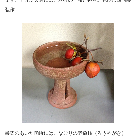
弘作。
書架のあいた箇所には、なごりの老爺柿（ろうやがき）