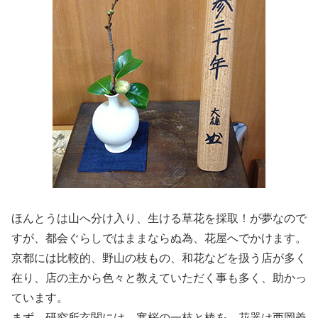
ほんとうは山へ分け入り、生ける草花を採取！が夢なので
すが、都会ぐらしではままならぬ為、花屋へでかけます。
京都には比較的、野山の枝もの、和花などを扱う店が多く
在り、店の主から色々と教えていただく事も多く、助かっ
ています。
まず、研究所玄関には、寒桜の一枝と椿を。花器は西岡義