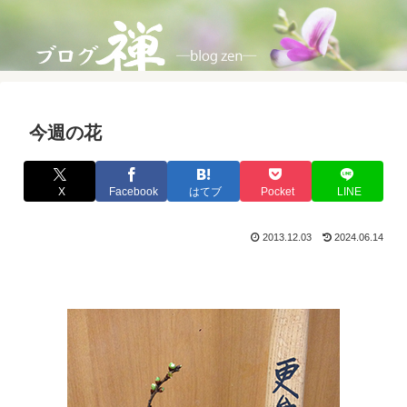
今週の花
X
Facebook
はてブ
Pocket
LINE
2013.12.03
2024.06.14