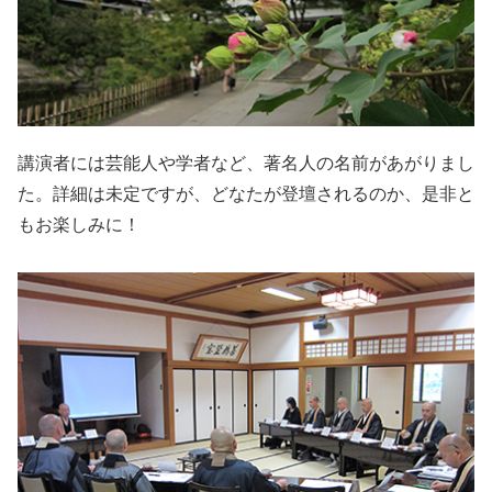
講演者には芸能人や学者など、著名人の名前があがりまし
た。詳細は未定ですが、どなたが登壇されるのか、是非と
もお楽しみに！