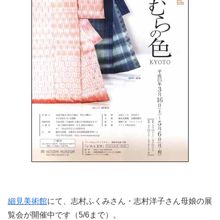
細見美術館
にて、志村ふくみさん・志村洋子さん母娘の展
覧会が開催中です（5/6まで）。