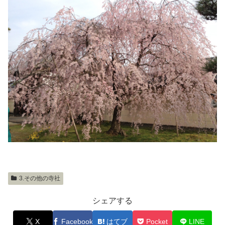
3.その他の寺社
シェアする
X
Facebook
はてブ
Pocket
LINE