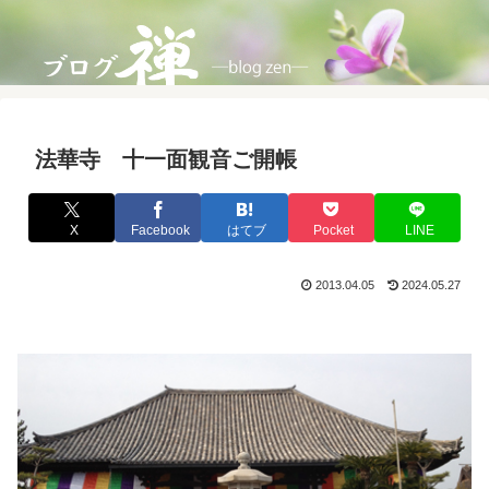
法華寺 十一面観音ご開帳
X
Facebook
はてブ
Pocket
LINE
2013.04.05
2024.05.27