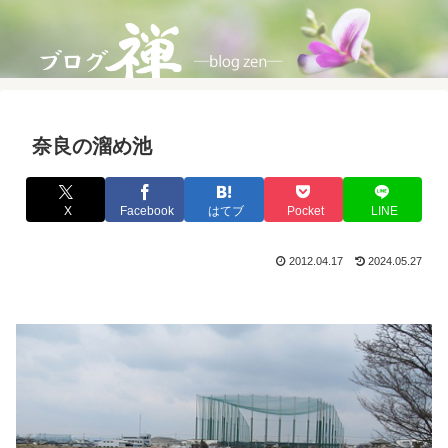
奈良の溜め池
X
Facebook
はてブ
Pocket
LINE
2012.04.17
2024.05.27