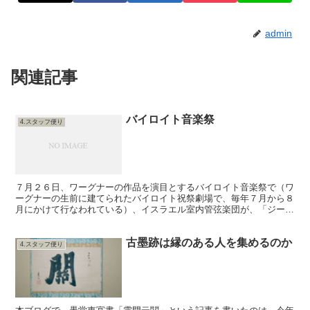
admin
関連記事
バイロイト音楽祭
4.スタッフ便り
７月２６日、ワーグナーの作品を演目とするバイロイト音楽祭で（ワ
ーグナーの生前に建てられたバイロイト祝祭劇場で、毎年７月から８
月にかけて行なわれている）、イスラエル室内管弦楽団が、「ジーク
フリート牧歌」を演奏したというニュースを見てびっくりし...
古墨跡は縁のある人を集めるのか
4.スタッフ便り