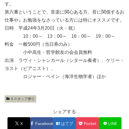
す。
第六番ということで、音楽に関心ある方、音に関係するお
仕事や』お勉強をなさっている方には特にオススメです。
日時 平成24年3月20日（火・祝）
10：00～ 13：00～ 16：00～ 19：00～
料金 一般500円（当日券のみ）
小中高生・哲学館友の会会員無料
出演 ラヴィ・シャンカール（シタール奏者）、ケリー・
ヨスト（ピアニスト）、
ロジャー・ペイン（海洋生物学者）ほか
4.スタッフ便り
シェアする
X
Facebook
はてブ
Pocket
LINE