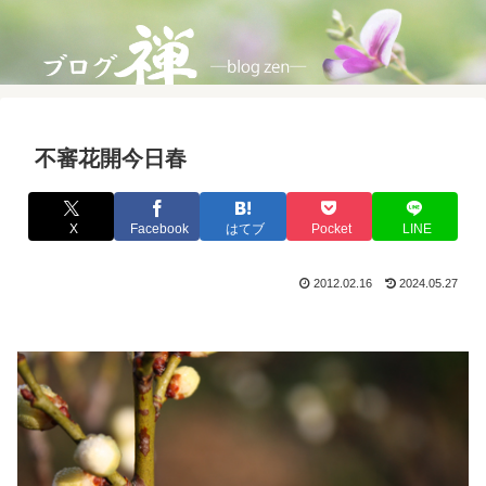
不審花開今日春
X
Facebook
はてブ
Pocket
LINE
2012.02.16
2024.05.27