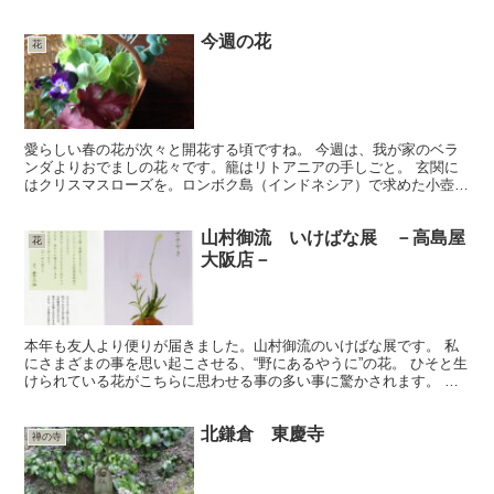
た。東京の上野駅の西にある不忍池も蓮で一杯ですね。今頃は蓮...
今週の花
花
愛らしい春の花が次々と開花する頃ですね。 今週は、我が家のベラ
ンダよりおでましの花々です。籠はリトアニアの手しごと。 玄関に
はクリスマスローズを。ロンボク島（インドネシア）で求めた小壺
に。この小壺、どんな花も受け容れて、花がよく映えますので...
山村御流 いけばな展 －高島屋
花
大阪店－
本年も友人より便りが届きました。山村御流のいけばな展です。 私
にさまざまの事を思い起こさせる、“野にあるやうに”の花。 ひそと生
けられている花がこちらに思わせる事の多い事に驚かされます。 自
分の心と向き合い、静かに対話させてくれるからこそ、...
北鎌倉 東慶寺
禅の寺