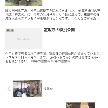
臨済宗円覚寺派、松岡山東慶寺を訪れてきました。 研究所発刊の季
刊誌『禅文化』に、今年の10月秋号より４回に亘って、東慶寺の寺
庭婦人さんのエッセイが連載される予定です。 そんなご縁もあっ
て、寺庭婦人さんによるブログ「まつがおか日記」がある事を...
霊鑑寺の特別公開
禅の寺
今年も椿で有名な尼門跡寺院、霊鑑寺の特別公開が始まっています。
＞３月２８日～４月５日まで。 京都へおでかけの際は是非こちらへ
もお運び下さい。 08年の霊鑑寺 07年の霊鑑寺
涅槃会