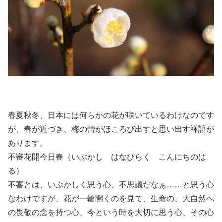
春夏秋冬、日本には何らかの花が咲いているわけなのです
が、春が近づき、梅の蕾がほころび出すと思い出す禅語が
あります。
不審花開今日春（いぶかし はなひらく こんにちのは
る）
不審とは、いぶかしく思う心、不思議だなぁ……と思う心
なわけですが、花が一輪開くのを見て、生命の、大自然へ
の畏敬の念を持つ心、今という時を大切に思う心、その心