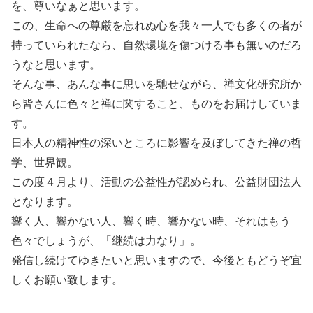
を、尊いなぁと思います。
この、生命への尊厳を忘れぬ心を我々一人でも多くの者が
持っていられたなら、自然環境を傷つける事も無いのだろ
うなと思います。
そんな事、あんな事に思いを馳せながら、禅文化研究所か
ら皆さんに色々と禅に関すること、ものをお届けしていま
す。
日本人の精神性の深いところに影響を及ぼしてきた禅の哲
学、世界観。
この度４月より、活動の公益性が認められ、公益財団法人
となります。
響く人、響かない人、響く時、響かない時、それはもう
色々でしょうが、「継続は力なり」。
発信し続けてゆきたいと思いますので、今後ともどうぞ宜
しくお願い致します。