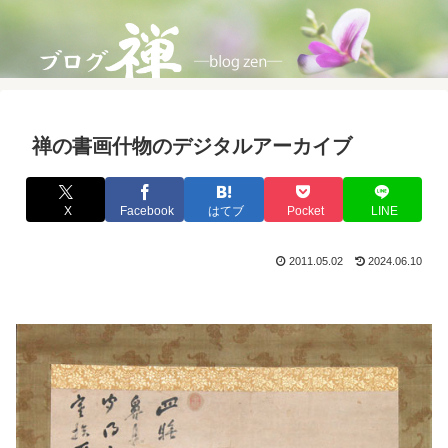
禅の書画什物のデジタルアーカイブ
X
Facebook
はてブ
Pocket
LINE
2011.05.02
2024.06.10