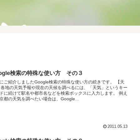
oogle検索の特殊な使い方 その３
にご紹介しましたGoogle検索の特殊な使い方の続きです。 【天
 各地の天気予報や現在の天候を調べるには、「天気」というキー
ドに続けて駅名や都市名などを検索ボックスに入力します。 例え
京都の天気を調べたい場合は、Google...
2011.05.13