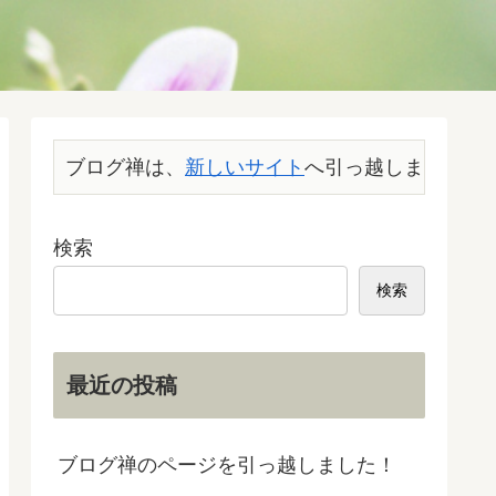
ブログ禅は、
新しいサイト
へ引っ越しました。こ
検索
検索
最近の投稿
ブログ禅のページを引っ越しました！