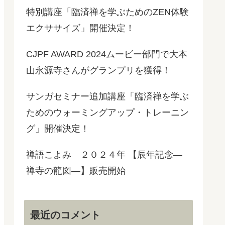
特別講座「臨済禅を学ぶためのZEN体験
エクササイズ」開催決定！
CJPF AWARD 2024ムービー部門で大本
山永源寺さんがグランプリを獲得！
サンガセミナー追加講座「臨済禅を学ぶ
ためのウォーミングアップ・トレーニン
グ」開催決定！
禅語こよみ ２０２４年 【辰年記念―
禅寺の龍図―】販売開始
最近のコメント