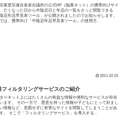
宗黄檗宗連合各派合議所の公式HP（臨黄ネット）の携帯向けサイ
、亡くなった日から中陰忌日と年忌の一覧をさっと閲覧できる
陰忌年忌早見表ツール」が公開されましたのでお知らせします。
では、携帯向け「中陰忌年忌早見表ツール」の使用方...
2011.02.01
料フィルタリングサービスのご紹介
ターネット上にはたくさんの有益な情報や便利なサービスが存在
います。 その一方で、悪意を持った情報や子どもにとって好まし
い情報など、意図せずに有害なサイトを閲覧してしまうことがあ
す。 そこで「フィルタリングサービス」を導入する...