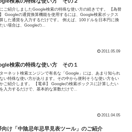
oogle検索の特殊な使い方 その２
にご紹介しましたGoogle検索の特殊な使い方の続きです。 【為替
】 Googleの通貨換算機能を使用するには、Google検索ボックス
算した通貨を入力するだけです。 例えば、100ドルを日本円に換
たい場合は、Googleの...
2011.05.09
oogle検索の特殊な使い方 その１
ターネット検索エンジンで有名な「Google」には、あまり知られ
ない特殊な使い方があります。その中から便利そうな使い方をい
かご紹介します。 【電卓】 Googleの検索ボックスに計算したい
を入力するだけで、基本的な算数だけで...
2011.04.05
帯向け「中陰忌年忌早見表ツール」のご紹介