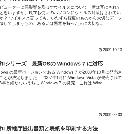
ピューターに悪影響を及ぼすウイルスについて一度は耳にされて
と思いますが、現在お使いのパソコンにウイルス対策はされてい
か？ ウイルスと言っても、いたずら程度のものから大切なデータ
壊してしまうもの、あるいは悪意を持った人に大切な...
2009.10.13
IIシリーズ 最新OSの Windows 7 に対応
ndows の最新バージョンである Windows 7 が2009年10月に発売さ
ことが決定しました。 2007年1月に Windows Vista が発売されて
3年と経たないうちに Windows 7 の発売、これは Wind...
2009.09.03
雪II 所轄庁提出書類と表紙を印刷する方法