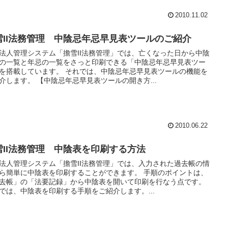
2010.11.02
雪II法務管理 中陰忌年忌早見表ツールのご紹介
法人管理システム「擔雪II法務管理」では、亡くなった日から中陰
の一覧と年忌の一覧をさっと印刷できる「中陰忌年忌早見表ツー
を搭載しています。 それでは、中陰忌年忌早見表ツールの機能を
介します。 【中陰忌年忌早見表ツールの開き方...
2010.06.22
雪II法務管理 中陰表を印刷する方法
法人管理システム「擔雪II法務管理」では、入力された過去帳の情
ら簡単に中陰表を印刷することができます。 手順のポイントは、
去帳」の「法要記録」から中陰表を開いて印刷を行なう点です。
では、中陰表を印刷する手順をご紹介します。...