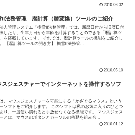
2010.06.02
雪II法務管理 暦計算（暦変換）ツールのご紹介
法人管理システム「擔雪II法務管理」では、新暦日付から旧暦日付
換したり、生年月日から年齢を計算することのできる「暦計算ツ
」を搭載しています。 それでは、暦計算ツールの機能をご紹介し
。 【歴計算ツールの開き方】 擔雪II法務管...
2010.05.10
ウスジェスチャーでインターネットを操作するソフ
は、マウスジェスチャーを可能にする「かざぐるマウス」という
ーソフトをご紹介します。 このソフトは私のお気に入りのひとつ
あり、一度使い慣れると手放せなくなる機能です。 マウスジェス
ーとは、マウスのボタンとカーソルの移動を組み合...
2010.01.12