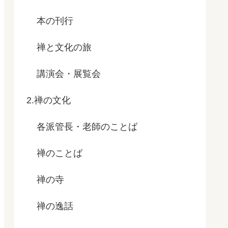
本の刊行
禅と文化の旅
講演会・展覧会
2.禅の文化
各派管長・老師のことば
禅のことば
禅の寺
禅の逸話