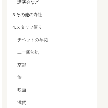
講演会など
3.その他の寺社
4.スタッフ便り
チベットの草花
二十四節気
京都
旅
映画
滋賀