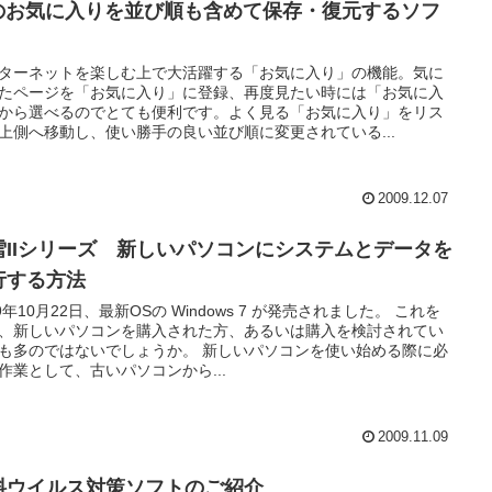
Eのお気に入りを並び順も含めて保存・復元するソフ
ターネットを楽しむ上で大活躍する「お気に入り」の機能。気に
たページを「お気に入り」に登録、再度見たい時には「お気に入
から選べるのでとても便利です。よく見る「お気に入り」をリス
上側へ移動し、使い勝手の良い並び順に変更されている...
2009.12.07
雪IIシリーズ 新しいパソコンにシステムとデータを
行する方法
09年10月22日、最新OSの Windows 7 が発売されました。 これを
、新しいパソコンを購入された方、あるいは購入を検討されてい
も多のではないでしょうか。 新しいパソコンを使い始める際に必
作業として、古いパソコンから...
2009.11.09
料ウイルス対策ソフトのご紹介